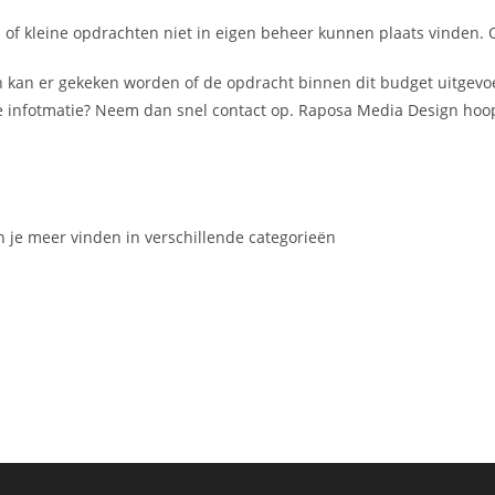
of kleine opdrachten niet in eigen beheer kunnen plaats vinden. O
 kan er gekeken worden of de opdracht binnen dit budget uitgevoer
re infotmatie? Neem dan snel contact op. Raposa Media Design hoo
un je meer vinden in verschillende categorieën