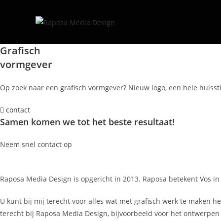
Ga
naar
inhoud
Grafisch
vormgever
Op zoek naar een grafisch vormgever? Nieuw logo, een hele huissti
contact
Samen komen we tot het beste resultaat!
Neem snel contact op
Raposa Media Design is opgericht in 2013. Raposa betekent Vos in
U kunt bij mij terecht voor alles wat met grafisch werk te maken h
terecht bij Raposa Media Design, bijvoorbeeld voor het ontwerpen