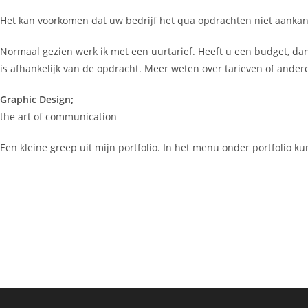
Het kan voorkomen dat uw bedrijf het qua opdrachten niet aankan 
Normaal gezien werk ik met een uurtarief. Heeft u een budget, dan
is afhankelijk van de opdracht. Meer weten over tarieven of ande
Graphic Design;
the art of communication
Een kleine greep uit mijn portfolio. In het menu onder portfolio k