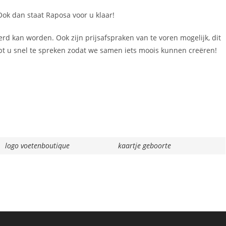
ok dan staat Raposa voor u klaar!
d kan worden. Ook zijn prijsafspraken van te voren mogelijk, dit
pt u snel te spreken zodat we samen iets moois kunnen creëren!
logo voetenboutique
kaartje geboorte